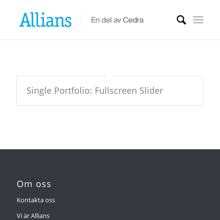
Single Portfolio: Fullscreen Slider
Om oss
Kontakta oss
Vi är Allians