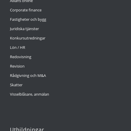
Allians online
Corporate finance
Fastigheter och bygg
Juridiska tjänster
Konkursutredningar
Lön / HR
Redovisning
Revision
Rådgivning och M&A
Skatter
Visselblåsare, anmälan
Utbildningar