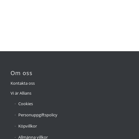
Om oss
Kontakta oss
Vi är Allians
Cookies
Personuppgiftspolicy
Köpvillkor
Allmänna villkor