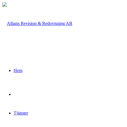
Hem
Tjänster