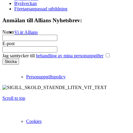
Byråveckan
Företagsanpassad utbildning
Anmälan till Allians Nyhetsbrev:
Namn
Vi är Allians
E-post
Jag samtycker till
behandling av mina personuppgifter
Personuppgiftspolicy
Scroll to top
Cookies