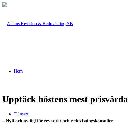
Hem
Upptäck höstens mest prisvärda
Tjänster
– Nytt och nyttigt för revisorer och redovisningskonsulter