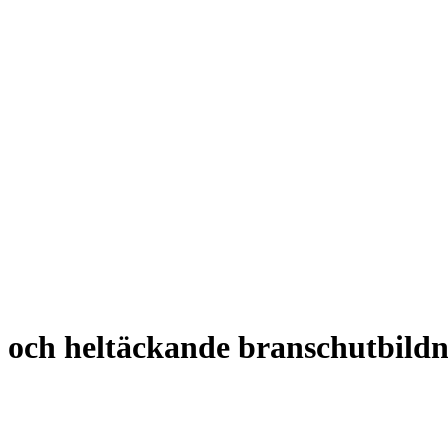
 och heltäckande branschutbild