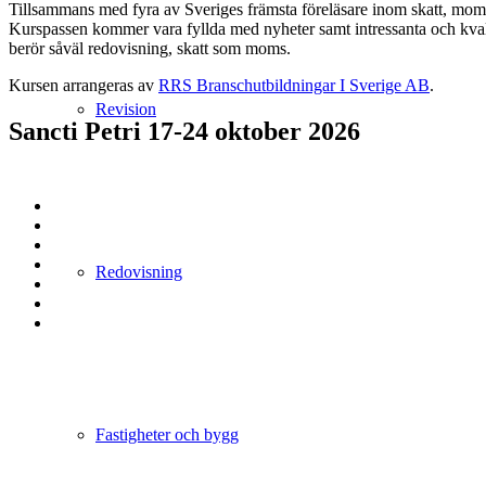
Tillsammans med fyra av Sveriges främsta föreläsare inom skatt, moms
Kurspassen kommer vara fyllda med nyheter samt intressanta och kval
berör såväl redovisning, skatt som moms.
Kursen arrangeras av
RRS Branschutbildningar
I Sverige AB
.
Revision
Sancti Petri 17-24 oktober 2026
Redovisning
Fastigheter och bygg