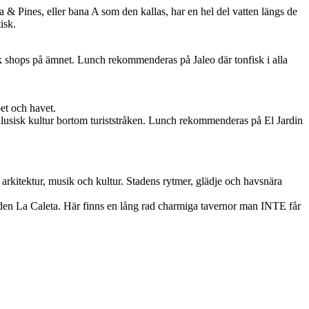
 & Pines, eller bana A som den kallas, har en hel del vatten längs de
isk.
k shops på ämnet. Lunch rekommenderas på Jaleo där tonfisk i alla
et och havet.
lusisk kultur bortom turiststråken. Lunch rekommenderas på El Jardin
arkitektur, musik och kultur. Stadens rytmer, glädje och havsnära
en La Caleta. Här finns en lång rad charmiga tavernor man INTE får