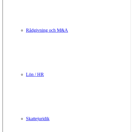
Rådgivning och M&A
Lön / HR
Skattejuridik