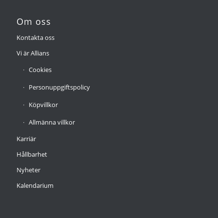
Om oss
Kontakta oss
Vi är Allians
Cookies
Personuppgiftspolicy
Köpvillkor
Allmänna villkor
Karriär
Hållbarhet
Nyheter
Kalendarium