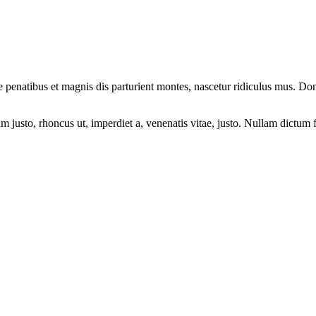
natibus et magnis dis parturient montes, nascetur ridiculus mus. Donec
enim justo, rhoncus ut, imperdiet a, venenatis vitae, justo. Nullam dictu