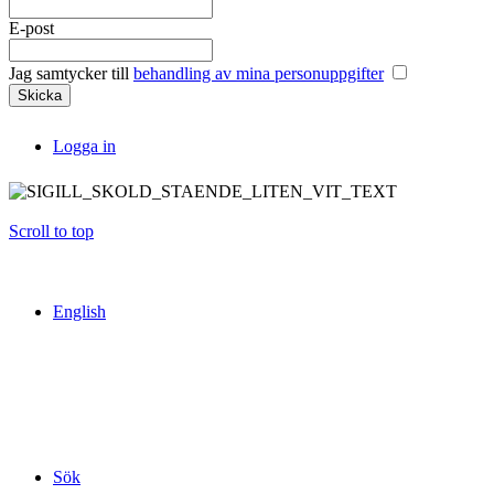
E-post
Jag samtycker till
behandling av mina personuppgifter
Logga in
Scroll to top
English
Sök