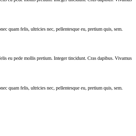
c quam felis, ultricies nec, pellentesque eu, pretium quis, sem.
 felis eu pede mollis pretium. Integer tincidunt. Cras dapibus. Vivamus
c quam felis, ultricies nec, pellentesque eu, pretium quis, sem.