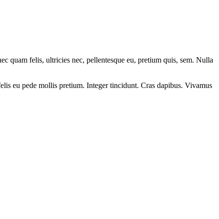
 quam felis, ultricies nec, pellentesque eu, pretium quis, sem. Nulla
m felis eu pede mollis pretium. Integer tincidunt. Cras dapibus. Vivamus