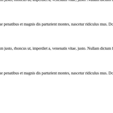
enatibus et magnis dis parturient montes, nascetur ridiculus mus. Done
enim justo, rhoncus ut, imperdiet a, venenatis vitae, justo. Nullam dictum
enatibus et magnis dis parturient montes, nascetur ridiculus mus. Done