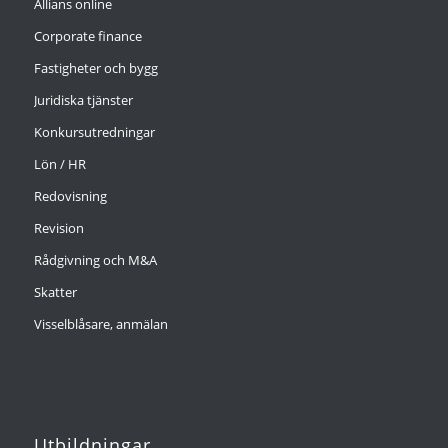
Allians online
Corporate finance
Fastigheter och bygg
Juridiska tjänster
Konkursutredningar
Lön / HR
Redovisning
Revision
Rådgivning och M&A
Skatter
Visselblåsare, anmälan
Utbildningar