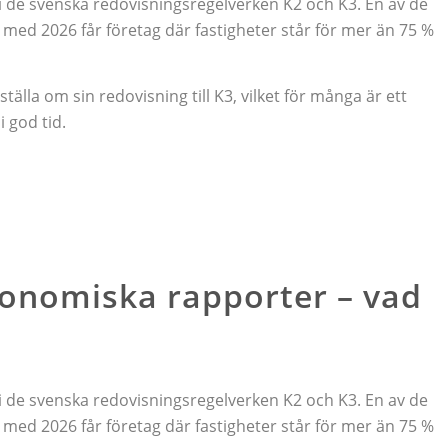
de svenska redovisningsregelverken K2 och K3. En av de
 med 2026 får företag där fastigheter står för mer än 75 %
la om sin redovisning till K3, vilket för många är ett
 god tid.
konomiska rapporter – vad
de svenska redovisningsregelverken K2 och K3. En av de
 med 2026 får företag där fastigheter står för mer än 75 %