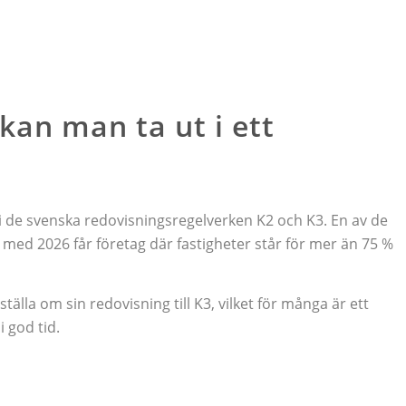
kan man ta ut i ett
de svenska redovisningsregelverken K2 och K3. En av de
 med 2026 får företag där fastigheter står för mer än 75 %
la om sin redovisning till K3, vilket för många är ett
 god tid.