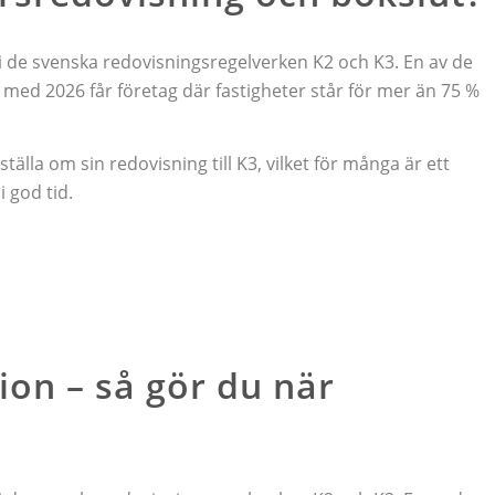
de svenska redovisningsregelverken K2 och K3. En av de
 med 2026 får företag där fastigheter står för mer än 75 %
la om sin redovisning till K3, vilket för många är ett
 god tid.
ion – så gör du när