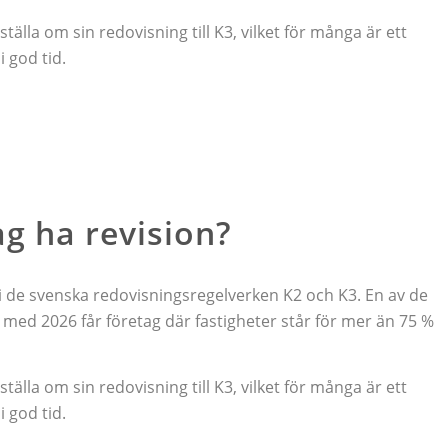
la om sin redovisning till K3, vilket för många är ett
 god tid.
g ha revision?
de svenska redovisningsregelverken K2 och K3. En av de
 med 2026 får företag där fastigheter står för mer än 75 %
la om sin redovisning till K3, vilket för många är ett
 god tid.