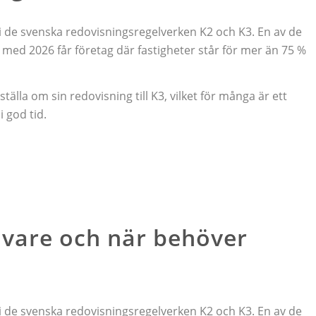
de svenska redovisningsregelverken K2 och K3. En av de
 med 2026 får företag där fastigheter står för mer än 75 %
la om sin redovisning till K3, vilket för många är ett
 god tid.
ivare och när behöver
de svenska redovisningsregelverken K2 och K3. En av de