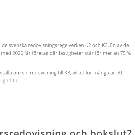
de svenska redovisningsregelverken K2 och K3. En av de
 med 2026 får företag där fastigheter står för mer än 75 %
la om sin redovisning till K3, vilket för många är ett
 god tid.
årsredovisning och bokslut?