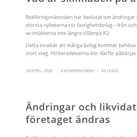
Bokföringsnämnden har beslutat om ändringar i 
största nyheterna rör fastighetsbolag – från och
av intäkterna inte längre tillämpa K2.
Detta innebär att många bolag kommer behöva stäl
stort steg. Förberedelserna bör därför påbörjas i
/
/
16 APRIL, 2026
0 KOMMENTARER
AV
LEADS
NYHETER
Ändringar och likvidat
företaget ändras