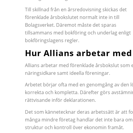
Till skillnad från en årsredovisning skickas det
förenklade årsbokslutet normalt inte in till
Bolagsverket. Däremot måste det sparas
tillsammans med bokföring och underlag enligt
bokföringslagens regler.
Hur Allians arbetar med
Allians arbetar med förenklade årsbokslut som e
näringsidkare samt ideella föreningar.
Arbetet börjar ofta med en genomgång av den lö
korrekta och kompletta. Därefter görs avstämninga
rättvisande inför deklarationen.
Det som kännetecknar deras arbetssätt är att fok
många mindre företag handlar det inte bara om a
struktur och kontroll över ekonomin framåt.