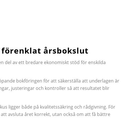
 förenklat årsbokslut
n del av ett bredare ekonomiskt stöd för enskilda
pande bokföringen för att säkerställa att underlagen är
r, justeringar och kontroller så att resultatet blir
us ligger både på kvalitetssäkring och rådgivning. För
tt avsluta året korrekt, utan också om att få bättre