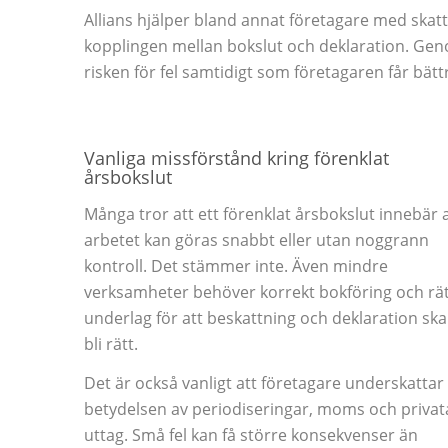
Allians hjälper bland annat företagare med s
kopplingen mellan bokslut och deklaration. Gen
risken för fel samtidigt som företagaren får bä
Vanliga missförstånd kring förenklat
årsbokslut
Många tror att ett förenklat årsbokslut innebär a
arbetet kan göras snabbt eller utan noggrann
kontroll. Det stämmer inte. Även mindre
verksamheter behöver korrekt bokföring och rät
underlag för att beskattning och deklaration ska
bli rätt.
Det är också vanligt att företagare underskattar
betydelsen av periodiseringar, moms och privat
uttag. Små fel kan få större konsekvenser än