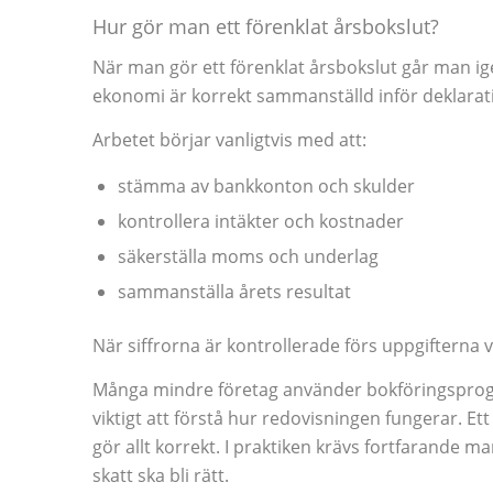
Hur gör man ett förenklat årsbokslut?
När man gör ett förenklat årsbokslut går man ig
ekonomi är korrekt sammanställd inför deklara
Arbetet börjar vanligtvis med att:
stämma av bankkonton och skulder
kontrollera intäkter och kostnader
säkerställa moms och underlag
sammanställa årets resultat
När siffrorna är kontrollerade förs uppgifterna v
Många mindre företag använder bokföringsprogr
viktigt att förstå hur redovisningen fungerar. Et
gör allt korrekt. I praktiken krävs fortfarande m
skatt ska bli rätt.