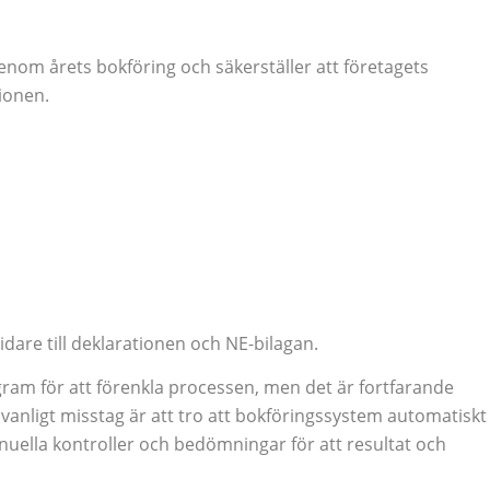
enom årets bokföring och säkerställer att företagets
tionen.
idare till deklarationen och NE-bilagan.
am för att förenkla processen, men det är fortfarande
t vanligt misstag är att tro att bokföringssystem automatiskt
anuella kontroller och bedömningar för att resultat och