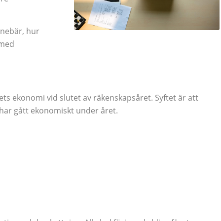
nnebär, hur
 med
ts ekonomi vid slutet av räkenskapsåret. Syftet är att
har gått ekonomiskt under året.