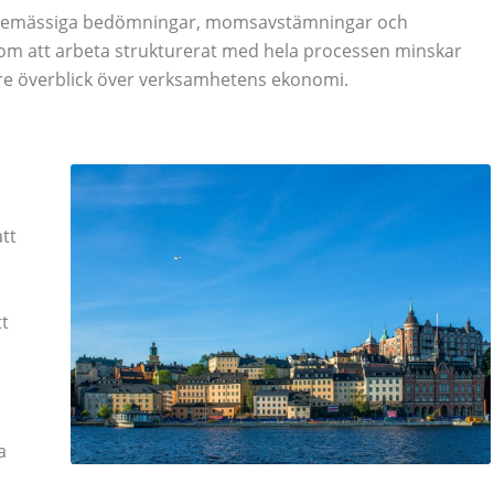
kattemässiga bedömningar, momsavstämningar och
om att arbeta strukturerat med hela processen minskar
ttre överblick över verksamhetens ekonomi.
tt
t
a