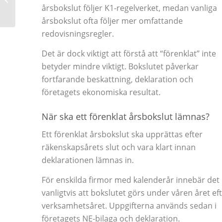
årsbokslut följer K1-regelverket, medan vanliga
årsbokslut ofta följer mer omfattande
redovisningsregler.
Det är dock viktigt att förstå att “förenklat” inte
betyder mindre viktigt. Bokslutet påverkar
fortfarande beskattning, deklaration och
företagets ekonomiska resultat.
När ska ett förenklat årsbokslut lämnas?
Ett förenklat årsbokslut ska upprättas efter
räkenskapsårets slut och vara klart innan
deklarationen lämnas in.
För enskilda firmor med kalenderår innebär det
vanligtvis att bokslutet görs under våren året ef
verksamhetsåret. Uppgifterna används sedan i
företagets NE-bilaga och deklaration.