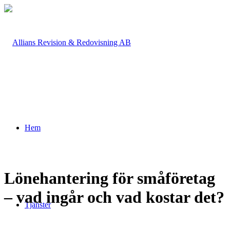
Hem
Lönehantering för småföretag
– vad ingår och vad kostar det?
Tjänster