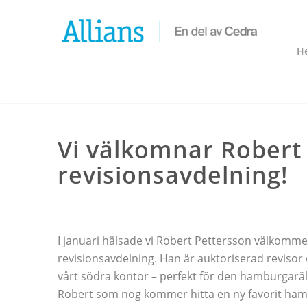
H
Vi välkomnar Robert P
revisionsavdelning!
I januari hälsade vi Robert Pettersson välkommen
revisionsavdelning. Han är auktoriserad revisor 
vårt södra kontor – perfekt för den hamburgarä
Robert som nog kommer hitta en ny favorit ha