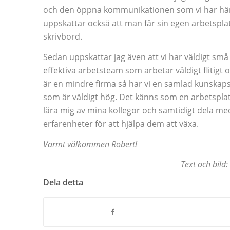
och den öppna kommunikationen som vi har här
uppskattar också att man får sin egen arbetsplat
skrivbord.
Sedan uppskattar jag även att vi har väldigt sm
effektiva arbetsteam som arbetar väldigt flitigt oc
är en mindre firma så har vi en samlad kunskap
som är väldigt hög. Det känns som en arbetsplat
lära mig av mina kollegor och samtidigt dela me
erfarenheter för att hjälpa dem att växa.
Varmt välkommen Robert!
Text och bild
Dela detta