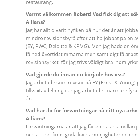
restaurang.
Varmt välkommen Robert! Vad fick dig att söka
Allians?
Jag har alltid varit nyfiken på hur det är att jobb
mindre revisionsbyrå efter att ha jobbat på en av
(EY, PWC, Deloitte & KPMG). Men jag hade en ön
få ned övertidstimmarna men samtidigt få arbe
revisionsyrket, för jag trivs väldigt bra inom yrke
Vad gjorde du innan du började hos oss?
Jag arbetade som revisor på EY (Ernst & Young) 
tillväxtavdelning där jag arbetade i närmare fyra
år.
Vad har du för förväntningar på ditt nya arbe
Allians?
Förväntningarna är att jag får en balans mellan j
och att det finns goda karriärmöjligheter och pot