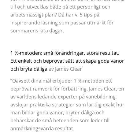
till och utvecklas både på ett personligt och
arbetsmässigt plan? Då har vi 5 tips på
inspirerande läsning som passar utmärkt för
sommarens lata dagar.
1 %-metoden: små förändringar, stora resultat.
Ett enkelt och beprövat sätt att skapa goda vanor
och bryta dåliga
av James Clear
”Oavsett dina mål erbjuder 1 %-metoden ett
beprövat ramverk för förbättring. James Clear, en
av världens ledande experter på vanebildning,
avslöjar praktiska strategier som lär dig exakt hur
man bildar goda vanor, bryter dåliga och
behärskar de små beteenden som leder till
anmärkningsvärda resultat.