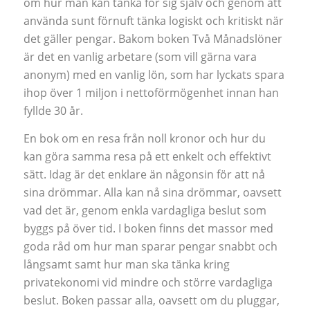
om hur man kan tänka för sig själv och genom att
använda sunt förnuft tänka logiskt och kritiskt när
det gäller pengar. Bakom boken Två Månadslöner
är det en vanlig arbetare (som vill gärna vara
anonym) med en vanlig lön, som har lyckats spara
ihop över 1 miljon i nettoförmögenhet innan han
fyllde 30 år.
En bok om en resa från noll kronor och hur du
kan göra samma resa på ett enkelt och effektivt
sätt. Idag är det enklare än någonsin för att nå
sina drömmar. Alla kan nå sina drömmar, oavsett
vad det är, genom enkla vardagliga beslut som
byggs på över tid. I boken finns det massor med
goda råd om hur man sparar pengar snabbt och
långsamt samt hur man ska tänka kring
privatekonomi vid mindre och större vardagliga
beslut. Boken passar alla, oavsett om du pluggar,