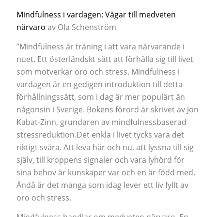
Mindfulness i vardagen: Vägar till medveten
närvaro
av Ola Schenström
”Mindfulness är träning i att vara närvarande i
nuet. Ett österländskt sätt att förhålla sig till livet
som motverkar oro och stress. Mindfulness i
vardagen är en gedigen introduktion till detta
förhållningssätt, som i dag är mer populärt än
någonsin i Sverige. Bokens förord är skrivet av Jon
Kabat-Zinn, grundaren av mindfulnessbaserad
stressreduktion.Det enkla i livet tycks vara det
riktigt svåra. Att leva här och nu, att lyssna till sig
själv, till kroppens signaler och vara lyhörd för
sina behov är kunskaper var och en är född med.
Ändå är det många som idag lever ett liv fyllt av
oro och stress.
Mindfulness handlar om medveten närvaro. En