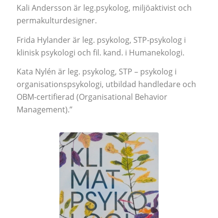
Kali Andersson är leg.psykolog, miljöaktivist och
permakulturdesigner.
Frida Hylander är leg. psykolog, STP-psykolog i
klinisk psykologi och fil. kand. i Humanekologi.
Kata Nylén är leg. psykolog, STP – psykolog i
organisationspsykologi, utbildad handledare och
OBM-certifierad (Organisational Behavior
Management).”