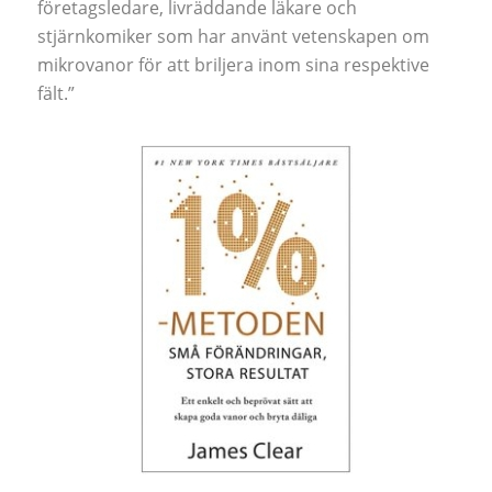
företagsledare, livräddande läkare och
stjärnkomiker som har använt vetenskapen om
mikrovanor för att briljera inom sina respektive
fält.”