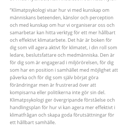
”Klimatpsykologi visar hur vi med kunskap om
människans beteenden, känslor och perception
och med kunskap om hur vi organiserar oss och
samarbetar kan hitta verktyg för ett mer hållbart
och effektivt klimatarbete. Det här är boken för
dig som vill agera aktivt för klimatet, i din roll som
ledare, beslutsfattare och medmänniska. Den är
för dig som är engagerad i miljörörelsen, för dig
som har en position i samhället med möjlighet att
påverka och för dig som själv börjat göra
förändringar men är frustrerad över att
kompisarna eller politikerna inte gör sin del.
Klimatpsykologi ger övergripande förståelse och
handlingsplan för hur vi kan agera mer effektivt i
klimatfrågan och skapa goda förutsättningar för
ett hållbart samhälle.