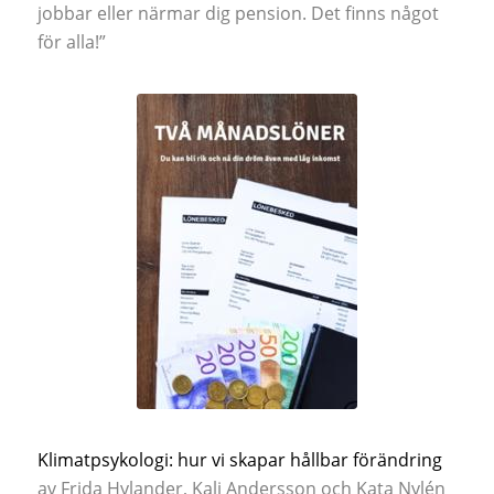
jobbar eller närmar dig pension. Det finns något
för alla!”
Klimatpsykologi: hur vi skapar hållbar förändring
av
Frida Hylander
,
Kali Andersson och
Kata Nylén