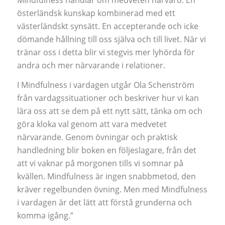
österländsk kunskap kombinerad med ett
västerländskt synsätt. En accepterande och icke
dömande hållning till oss själva och till livet. När vi
tränar oss i detta blir vi stegvis mer lyhörda för
andra och mer närvarande i relationer.
I Mindfulness i vardagen utgår Ola Schenström
från vardagssituationer och beskriver hur vi kan
lära oss att se dem på ett nytt sätt, tänka om och
göra kloka val genom att vara medvetet
närvarande. Genom övningar och praktisk
handledning blir boken en följeslagare, från det
att vi vaknar på morgonen tills vi somnar på
kvällen. Mindfulness är ingen snabbmetod, den
kräver regelbunden övning. Men med Mindfulness
i vardagen är det lätt att förstå grunderna och
komma igång.”