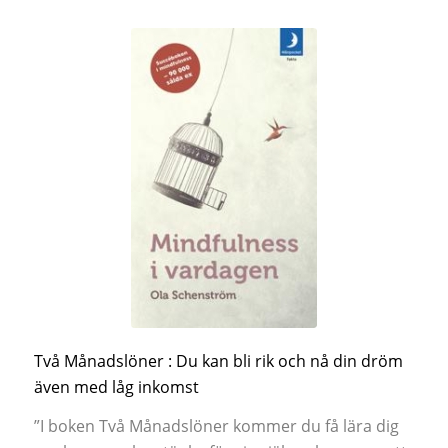
Två Månadslöner : Du kan bli rik och nå din dröm
även med låg inkomst
”I boken Två Månadslöner kommer du få lära dig