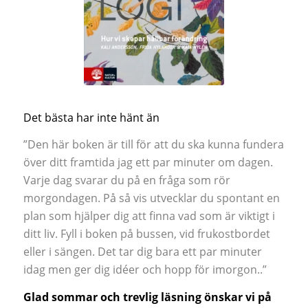
Det bästa har inte hänt än
”Den här boken är till för att du ska kunna fundera
över ditt framtida jag ett par minuter om dagen.
Varje dag svarar du på en fråga som rör
morgondagen. På så vis utvecklar du spontant en
plan som hjälper dig att finna vad som är viktigt i
ditt liv. Fyll i boken på bussen, vid frukostbordet
eller i sängen. Det tar dig bara ett par minuter
idag men ger dig idéer och hopp för imorgon..”
Glad sommar och trevlig läsning önskar vi på