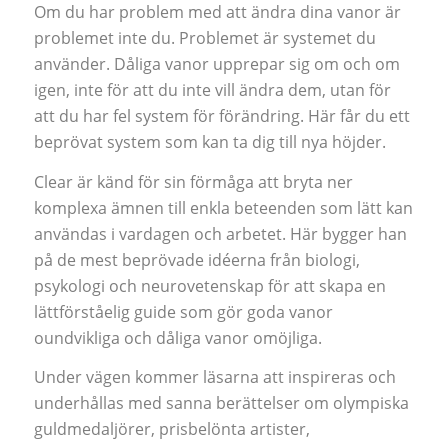
Om du har problem med att ändra dina vanor är
problemet inte du. Problemet är systemet du
använder. Dåliga vanor upprepar sig om och om
igen, inte för att du inte vill ändra dem, utan för
att du har fel system för förändring. Här får du ett
beprövat system som kan ta dig till nya höjder.
Clear är känd för sin förmåga att bryta ner
komplexa ämnen till enkla beteenden som lätt kan
användas i vardagen och arbetet. Här bygger han
på de mest beprövade idéerna från biologi,
psykologi och neurovetenskap för att skapa en
lättförståelig guide som gör goda vanor
oundvikliga och dåliga vanor omöjliga.
Under vägen kommer läsarna att inspireras och
underhållas med sanna berättelser om olympiska
guldmedaljörer, prisbelönta artister,