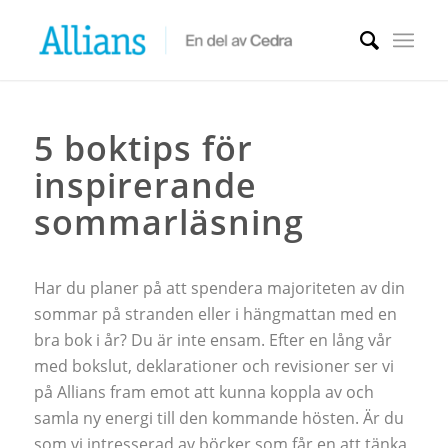
5 boktips för
inspirerande
sommarläsning
Har du planer på att spendera majoriteten av din
sommar på stranden eller i hängmattan med en
bra bok i år? Du är inte ensam. Efter en lång vår
med bokslut, deklarationer och revisioner ser vi
på Allians fram emot att kunna koppla av och
samla ny energi till den kommande hösten. Är du
som vi intresserad av böcker som får en att tänka