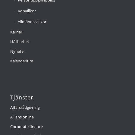
Personuppgiftspolicy
Köpvillkor
Allmänna villkor
Karriär
Hållbarhet
Nyheter
Kalendarium
Tjänster
Affärsrådgivning
Allians online
Corporate finance