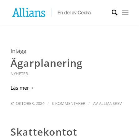
Inlägg
Ägarplanering
NYHETER
Läs mer
/
/
31 OKTOBER, 2024
0 KOMMENTARER
AV
ALLIANSREV
Skattekontot