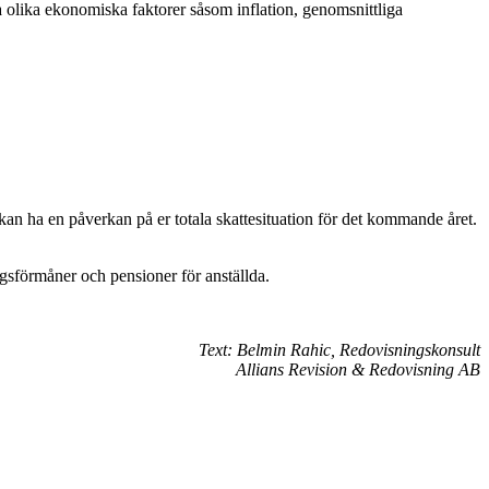
ta olika ekonomiska faktorer såsom inflation, genomsnittliga
kan ha en påverkan på er totala skattesituation för det kommande året.
ngsförmåner och pensioner för anställda.
Text: Belmin Rahic, Redovisningskonsult
Allians Revision & Redovisning AB