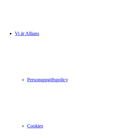
Vi är Allians
Personuppgiftspolicy
Cookies