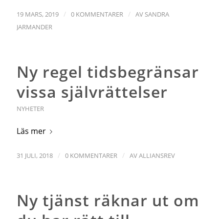
/
/
19 MARS, 2019
0 KOMMENTARER
AV
SANDRA
JARMANDER
Ny regel tidsbegränsar
vissa självrättelser
NYHETER
Läs mer
/
/
31 JULI, 2018
0 KOMMENTARER
AV
ALLIANSREV
Ny tjänst räknar ut om