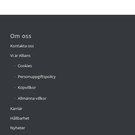
Om oss
Kontakta oss
Vi är Allians
Cookies
Personuppgiftspolicy
Köpvillkor
Allmänna villkor
Karriär
Hållbarhet
Nyheter