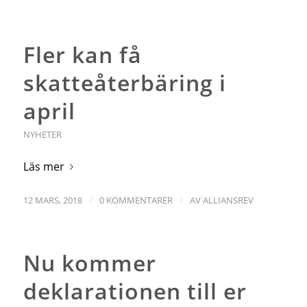
Fler kan få
skatteåterbäring i
april
NYHETER
Läs mer
/
/
12 MARS, 2018
0 KOMMENTARER
AV
ALLIANSREV
Nu kommer
deklarationen till er