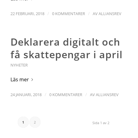
/
/
22 FEBRUARI, 2018
0 KOMMENTARER
AV
ALLIANSREV
Deklarera digitalt och
få skattepengar i april
NYHETER
Läs mer
/
/
24 JANUARI, 2018
0 KOMMENTARER
AV
ALLIANSREV
1
2
Sida 1 av 2