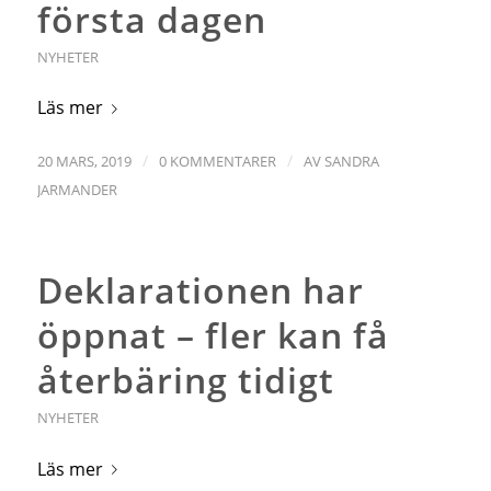
första dagen
NYHETER
Läs mer
/
/
20 MARS, 2019
0 KOMMENTARER
AV
SANDRA
JARMANDER
Deklarationen har
öppnat – fler kan få
återbäring tidigt
NYHETER
Läs mer