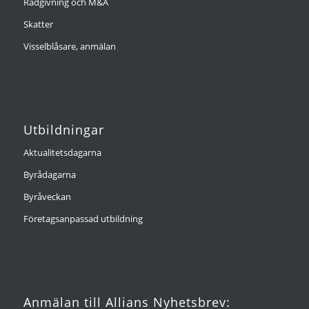
Rådgivning och M&A
Skatter
Visselblåsare, anmälan
Utbildningar
Aktualitetsdagarna
Byrådagarna
Byråveckan
Företagsanpassad utbildning
Anmälan till Allians Nyhetsbrev: