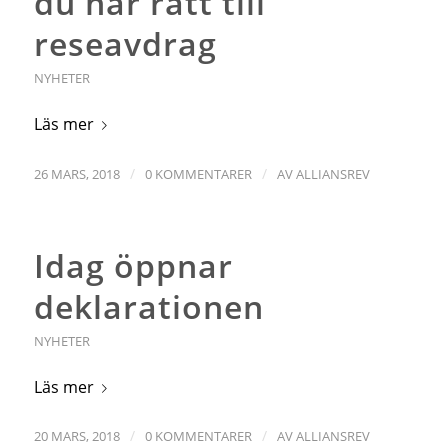
du har rätt till
reseavdrag
NYHETER
Läs mer
/
/
26 MARS, 2018
0 KOMMENTARER
AV
ALLIANSREV
Idag öppnar
deklarationen
NYHETER
Läs mer
/
/
20 MARS, 2018
0 KOMMENTARER
AV
ALLIANSREV