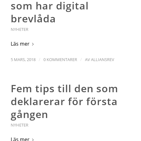
som har digital
brevlåda
NYHETER
Läs mer
/
/
5 MARS, 2018
0 KOMMENTARER
AV
ALLIANSREV
Fem tips till den som
deklarerar för första
gången
NYHETER
Läs mer