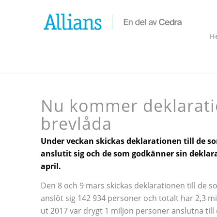
H
Nu kommer deklaration
brevlåda
Under veckan skickas deklarationen till de som
anslutit sig och de som godkänner sin deklar
april.
Den 8 och 9 mars skickas deklarationen till de s
anslöt sig 142 934 personer och totalt har 2,3 m
ut 2017 var drygt 1 miljon personer anslutna till