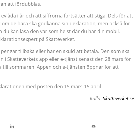
fran att fördubblas.
låda i år och att siffrorna fortsätter att stiga. Dels för att
gt om de bara ska godkänna sin deklaration, men också för
och du kan läsa den var som helst där du har din mobil,
klarationsexpert på Skatteverket.
ngar tillbaka eller har en skuld att betala. Den som ska
n i Skatteverkets app eller e-tjänst senast den 28 mars för
 till sommaren. Appen och e-tjänsten öppnar för att
klarationen med posten den 15 mars-15 april.
Källa:
Skatteverket.se