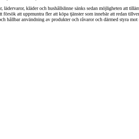
, lädervaror, kläder och hushållslinne sänks sedan möjligheten att till
t försök att uppmuntra fler att köpa tjänster som innebär att redan tillv
 och hållbar användning av produkter och råvaror och därmed styra mot