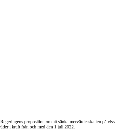
22 Regeringens proposition om att sänka mervärdesskatten på vissa
räder i kraft från och med den 1 juli 2022.