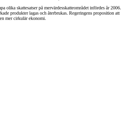
ämpa olika skattesatser på mervärdesskatteområdet infördes år 2006.
erkade produkter lagas och återbrukas. Regeringens proposition att
 en mer cirkulär ekonomi.