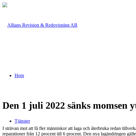
Hem
Den 1 juli 2022 sänks momsen yt
Tjänster
I strävan mot att få fler människor att laga och återbruka redan tillv
reparationer från 12 procent till 6 procent. Den nya lagändringen gäller