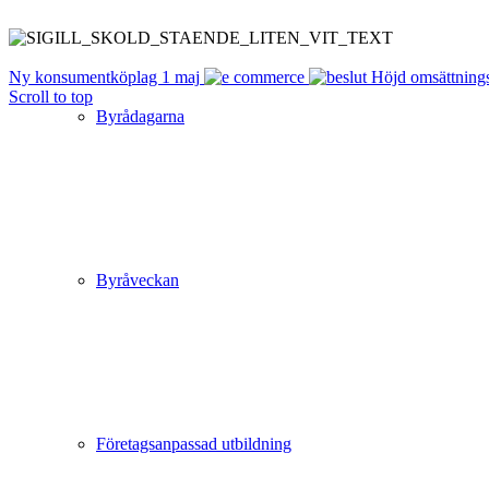
Ny konsumentköplag 1 maj
Höjd omsättning
Scroll to top
Byrådagarna
Byråveckan
Företagsanpassad utbildning