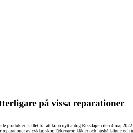
terligare på vissa reparationer
erkade produkter istället för att köpa nytt antog Riksdagen den 4 maj 20
 reparationer av cyklar, skor, lädervaror, kläder och hushållslinne och t