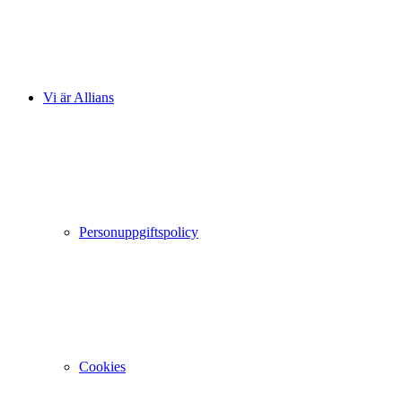
Vi är Allians
Personuppgiftspolicy
Cookies