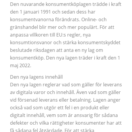
Den nuvarande konsumentköplagen trädde i kraft
den 1 januari 1991 och sedan dess har
konsumentvanorna förändrats. Online- och
gränshandel blir mer och mer populärt. För att
anpassa villkoren till EU:s regler, nya
konsumtionsvanor och stärka konsumentskyddet
beslutade riksdagen att anta en ny lag om
konsumentköp. Den nya lagen träder i kraft den 1
maj 2022.
Den nya lagens innehåll
Den nya lagen reglerar vad som gäller för leverans
av digitala varor och innehåll. Även vad som gäller
vid försenad leverans eller betalning. Lagen anger
också vad som utgör ett fel i en produkt eller
digitalt innehåll, vem som är ansvarig för sådana
defekter och vilka rättigheter konsumenter har att
få sådana fel åtgärdade. För att stärka