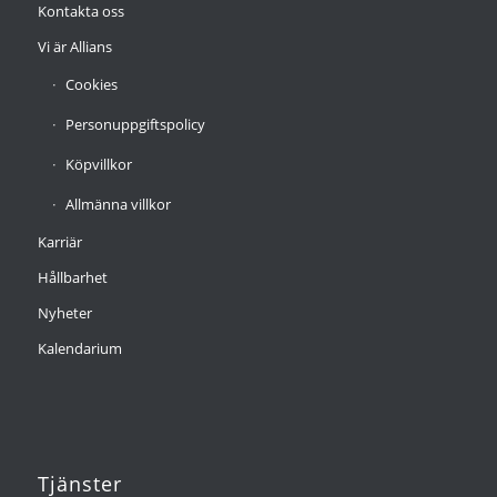
Kontakta oss
Vi är Allians
Cookies
Personuppgiftspolicy
Köpvillkor
Allmänna villkor
Karriär
Hållbarhet
Nyheter
Kalendarium
Tjänster