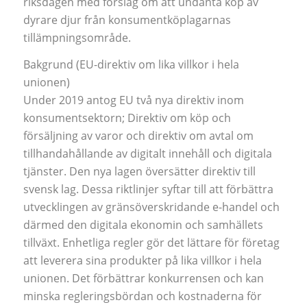
riksdagen med förslag om att undanta köp av
dyrare djur från konsumentköplagarnas
tillämpningsområde.
Bakgrund (EU-direktiv om lika villkor i hela
unionen)
Under 2019 antog EU två nya direktiv inom
konsumentsektorn; Direktiv om köp och
försäljning av varor och direktiv om avtal om
tillhandahållande av digitalt innehåll och digitala
tjänster. Den nya lagen översätter direktiv till
svensk lag. Dessa riktlinjer syftar till att förbättra
utvecklingen av gränsöverskridande e-handel och
därmed den digitala ekonomin och samhällets
tillväxt. Enhetliga regler gör det lättare för företag
att leverera sina produkter på lika villkor i hela
unionen. Det förbättrar konkurrensen och kan
minska regleringsbördan och kostnaderna för