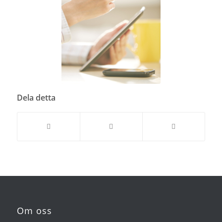
Dela detta
Om oss