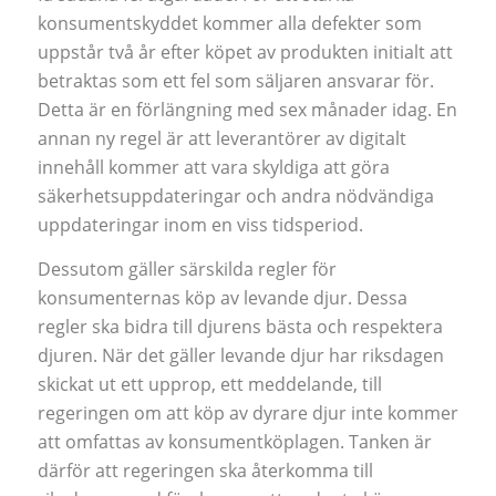
konsumentskyddet kommer alla defekter som
uppstår två år efter köpet av produkten initialt att
betraktas som ett fel som säljaren ansvarar för.
Detta är en förlängning med sex månader idag. En
annan ny regel är att leverantörer av digitalt
innehåll kommer att vara skyldiga att göra
säkerhetsuppdateringar och andra nödvändiga
uppdateringar inom en viss tidsperiod.
Dessutom gäller särskilda regler för
konsumenternas köp av levande djur. Dessa
regler ska bidra till djurens bästa och respektera
djuren. När det gäller levande djur har riksdagen
skickat ut ett upprop, ett meddelande, till
regeringen om att köp av dyrare djur inte kommer
att omfattas av konsumentköplagen. Tanken är
därför att regeringen ska återkomma till