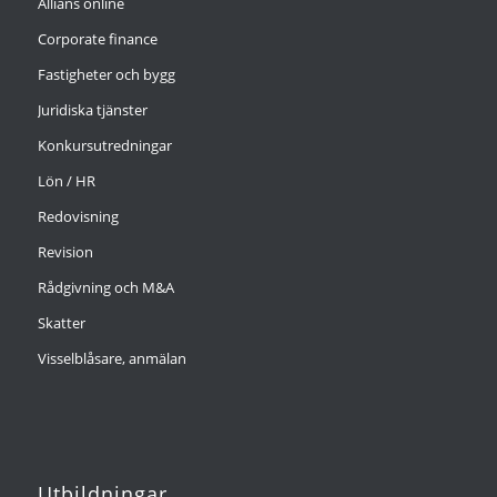
Allians online
Corporate finance
Fastigheter och bygg
Juridiska tjänster
Konkursutredningar
Lön / HR
Redovisning
Revision
Rådgivning och M&A
Skatter
Visselblåsare, anmälan
Utbildningar