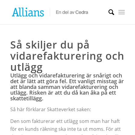
Så skiljer du på
vidarefakturering och
utlägg
Utlägg och vidarefakturering är snårigt och
det är lätt att göra fel. Ett vanligt misstag är
att blanda samman vidarefakturering och
utlägg. Risken är att du då kan åka på ett
skattetillägg.
Så här förklarar Skatteverket saken:
Den som fakturerar ett utlägg som man har haft
för en kunds räkning ska inte ta ut moms. För att