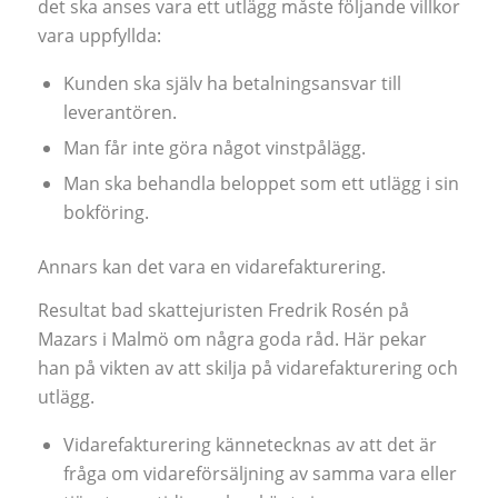
det ska anses vara ett utlägg måste följande villkor
vara uppfyllda:
Kunden ska själv ha betalningsansvar till
leverantören.
Man får inte göra något vinstpålägg.
Man ska behandla beloppet som ett utlägg i sin
bokföring.
Annars kan det vara en vidarefakturering.
Resultat bad skattejuristen Fredrik Rosén på
Mazars i Malmö om några goda råd. Här pekar
han på vikten av att skilja på vidarefakturering och
utlägg.
Vidarefakturering kännetecknas av att det är
fråga om vidareförsäljning av samma vara eller