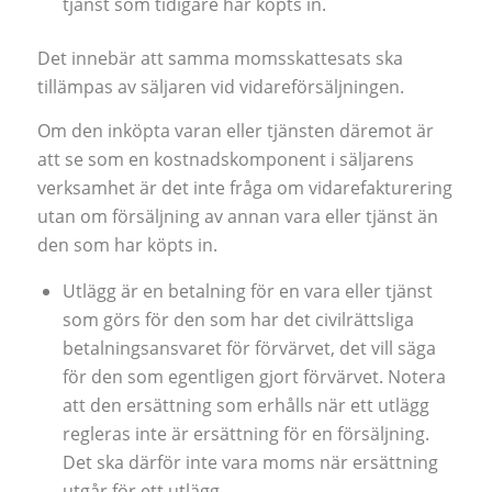
tjänst som tidigare har köpts in.
Det innebär att samma momsskattesats ska
tillämpas av säljaren vid vidareförsäljningen.
Om den inköpta varan eller tjänsten däremot är
att se som en kostnadskomponent i säljarens
verksamhet är det inte fråga om vidarefakturering
utan om försäljning av annan vara eller tjänst än
den som har köpts in.
Utlägg är en betalning för en vara eller tjänst
som görs för den som har det civilrättsliga
betalningsansvaret för förvärvet, det vill säga
för den som egentligen gjort förvärvet. Notera
att den ersättning som erhålls när ett utlägg
regleras inte är ersättning för en försäljning.
Det ska därför inte vara moms när ersättning
utgår för ett utlägg.