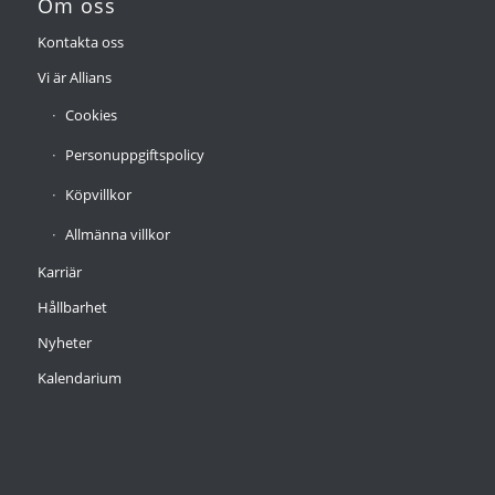
Om oss
Kontakta oss
Vi är Allians
Cookies
Personuppgiftspolicy
Köpvillkor
Allmänna villkor
Karriär
Hållbarhet
Nyheter
Kalendarium