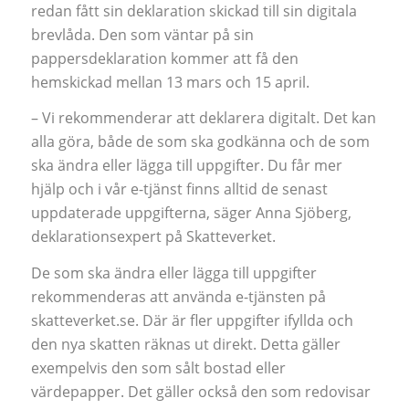
redan fått sin deklaration skickad till sin digitala
brevlåda. Den som väntar på sin
pappersdeklaration kommer att få den
hemskickad mellan 13 mars och 15 april.
– Vi rekommenderar att deklarera digitalt. Det kan
alla göra, både de som ska godkänna och de som
ska ändra eller lägga till uppgifter. Du får mer
hjälp och i vår e-tjänst finns alltid de senast
uppdaterade uppgifterna, säger Anna Sjöberg,
deklarationsexpert på Skatteverket.
De som ska ändra eller lägga till uppgifter
rekommenderas att använda e-tjänsten på
skatteverket.se. Där är fler uppgifter ifyllda och
den nya skatten räknas ut direkt. Detta gäller
exempelvis den som sålt bostad eller
värdepapper. Det gäller också den som redovisar