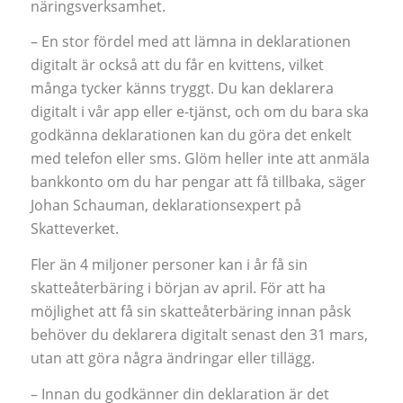
näringsverksamhet.
– En stor fördel med att lämna in deklarationen
digitalt är också att du får en kvittens, vilket
många tycker känns tryggt. Du kan deklarera
digitalt i vår app eller e-tjänst, och om du bara ska
godkänna deklarationen kan du göra det enkelt
med telefon eller sms. Glöm heller inte att anmäla
bankkonto om du har pengar att få tillbaka, säger
Johan Schauman, deklarationsexpert på
Skatteverket.
Fler än 4 miljoner personer kan i år få sin
skatteåterbäring i början av april. För att ha
möjlighet att få sin skatteåterbäring innan påsk
behöver du deklarera digitalt senast den 31 mars,
utan att göra några ändringar eller tillägg.
– Innan du godkänner din deklaration är det