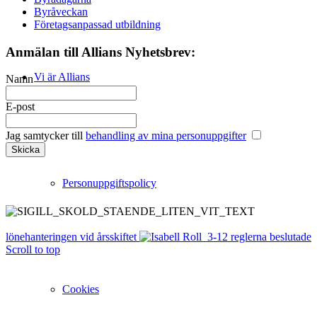
Byråveckan
Företagsanpassad utbildning
Anmälan till Allians Nyhetsbrev:
Vi är Allians
Namn
E-post
Jag samtycker till
behandling av mina personuppgifter
Personuppgiftspolicy
lönehanteringen vid årsskiftet
3-12 reglerna beslutade
Scroll to top
Cookies