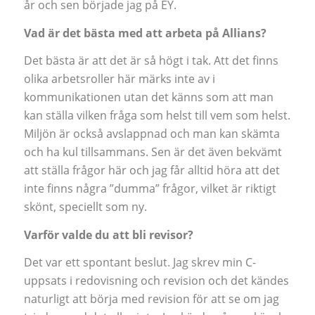
år och sen började jag på EY.
Vad är det bästa med att arbeta på Allians?
Det bästa är att det är så högt i tak. Att det finns
olika arbetsroller här märks inte av i
kommunikationen utan det känns som att man
kan ställa vilken fråga som helst till vem som helst.
Miljön är också avslappnad och man kan skämta
och ha kul tillsammans. Sen är det även bekvämt
att ställa frågor här och jag får alltid höra att det
inte finns några ”dumma” frågor, vilket är riktigt
skönt, speciellt som ny.
Varför valde du att bli revisor?
Det var ett spontant beslut. Jag skrev min C-
uppsats i redovisning och revision och det kändes
naturligt att börja med revision för att se om jag