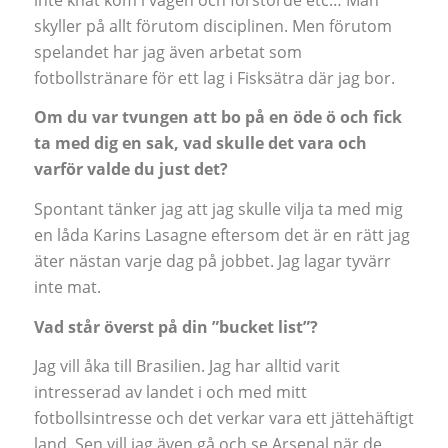
skyller på allt förutom disciplinen. Men förutom
spelandet har jag även arbetat som
fotbollstränare för ett lag i Fisksätra där jag bor.
Om du var tvungen att bo på en öde ö och fick
ta med dig en sak, vad skulle det vara och
varför valde du just det?
Spontant tänker jag att jag skulle vilja ta med mig
en låda Karins Lasagne eftersom det är en rätt jag
äter nästan varje dag på jobbet. Jag lagar tyvärr
inte mat.
Vad står överst på din ”bucket list”?
Jag vill åka till Brasilien. Jag har alltid varit
intresserad av landet i och med mitt
fotbollsintresse och det verkar vara ett jättehäftigt
land. Sen vill jag även gå och se Arsenal när de