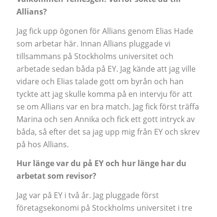
Allians?
Jag fick upp ögonen för Allians genom Elias Hade
som arbetar här. Innan Allians pluggade vi
tillsammans på Stockholms universitet och
arbetade sedan båda på EY. Jag kände att jag ville
vidare och Elias talade gott om byrån och han
tyckte att jag skulle komma på en intervju för att
se om Allians var en bra match. Jag fick först träffa
Marina och sen Annika och fick ett gott intryck av
båda, så efter det sa jag upp mig från EY och skrev
på hos Allians.
Hur länge var du på EY och hur länge har du
arbetat som revisor?
Jag var på EY i två år. Jag pluggade först
företagsekonomi på Stockholms universitet i tre