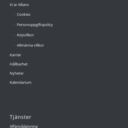
Vi är Allians
Cookies
Personuppgiftspolicy
Köpvillkor
Allmänna villkor
Karriär
Hållbarhet
Nyheter
Kalendarium
Tjänster
Affärsrådgivning