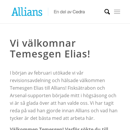
Vi välkomnar
Temesgen Elias!
I början av februari utökade vi vår
revisionsavdelning och hälsade välkommen
Temesgen Elias till Allians! Fisksätrabon och
Arsenal-supporten började mitt i högsäsong och
vi är så glada över att han valde oss. Vi har tagit
reda på vad han gjorde innan Allians och vad han
tycker är det bästa med att arbeta här.
Välkommen Temesgen! Varför sökte du till