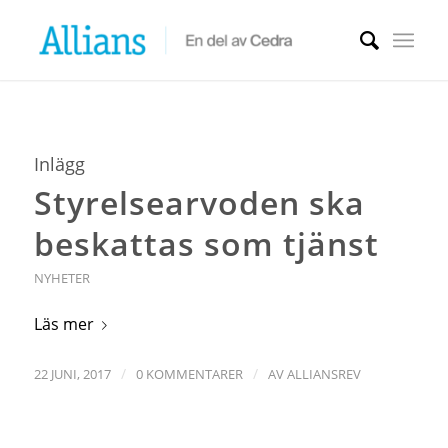
Inlägg
Styrelsearvoden ska
beskattas som tjänst
NYHETER
Läs mer
/
/
22 JUNI, 2017
0 KOMMENTARER
AV
ALLIANSREV