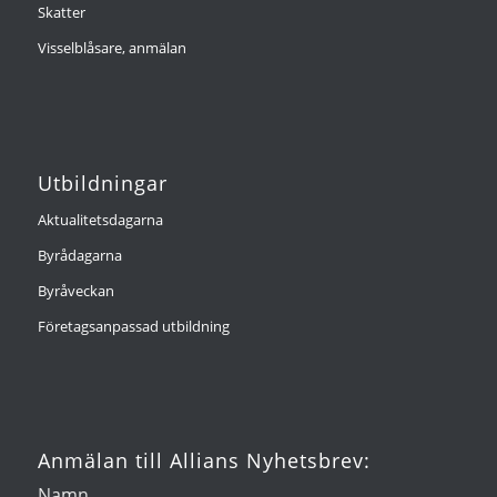
Skatter
Visselblåsare, anmälan
Utbildningar
Aktualitetsdagarna
Byrådagarna
Byråveckan
Företagsanpassad utbildning
Anmälan till Allians Nyhetsbrev:
Namn