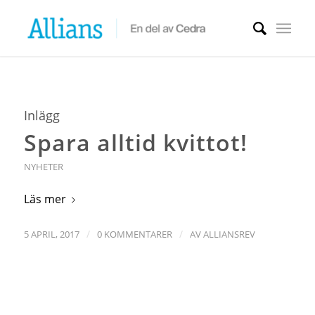
Inlägg
Spara alltid kvittot!
NYHETER
Läs mer
/
/
5 APRIL, 2017
0 KOMMENTARER
AV
ALLIANSREV