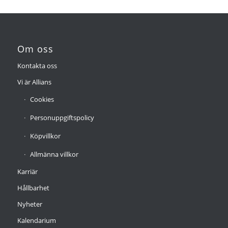
Om oss
Kontakta oss
Vi är Allians
Cookies
Personuppgiftspolicy
Köpvillkor
Allmänna villkor
Karriär
Hållbarhet
Nyheter
Kalendarium