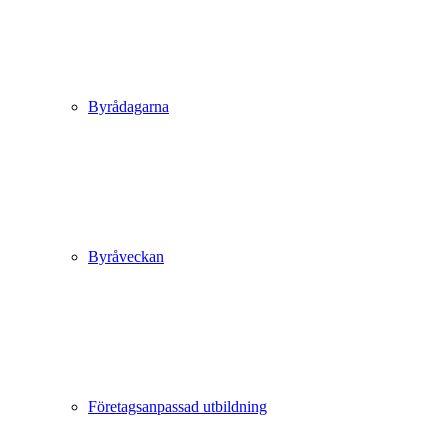
Byrådagarna
Byråveckan
Företagsanpassad utbildning