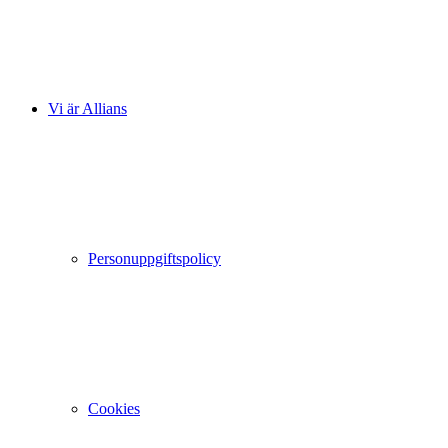
Vi är Allians
Personuppgiftspolicy
Cookies