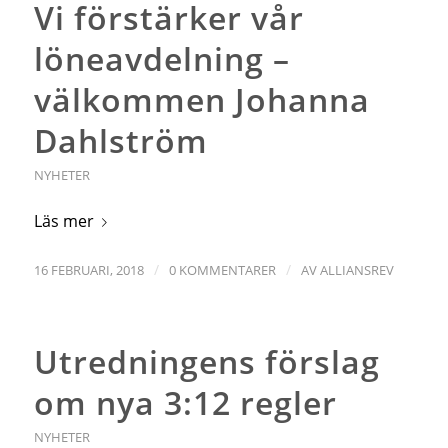
Vi förstärker vår
löneavdelning –
välkommen Johanna
Dahlström
NYHETER
Läs mer
/
/
16 FEBRUARI, 2018
0 KOMMENTARER
AV
ALLIANSREV
Utredningens förslag
om nya 3:12 regler
NYHETER