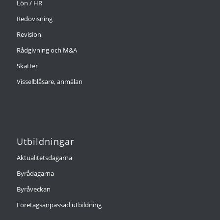
Lön / HR
Redovisning
Revision
Rådgivning och M&A
Skatter
Visselblåsare, anmälan
Utbildningar
Aktualitetsdagarna
Byrådagarna
Byråveckan
Företagsanpassad utbildning