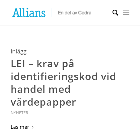
Inlägg
LEI – krav på
identifieringskod vid
handel med
värdepapper
NYHETER
Läs mer