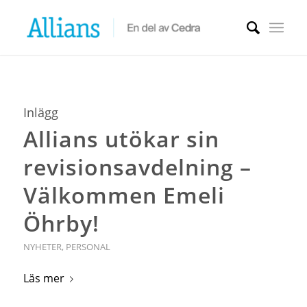
Inlägg
Allians utökar sin
revisionsavdelning –
Välkommen Emeli
Öhrby!
NYHETER
,
PERSONAL
Läs mer