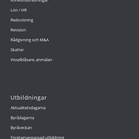
Konkursutredningar
Lön / HR
Redovisning
Revision
Rådgivning och M&A
Skatter
Visselblåsare, anmälan
Utbildningar
Aktualitetsdagarna
Byrådagarna
Byråveckan
Företagsanpassad utbildning