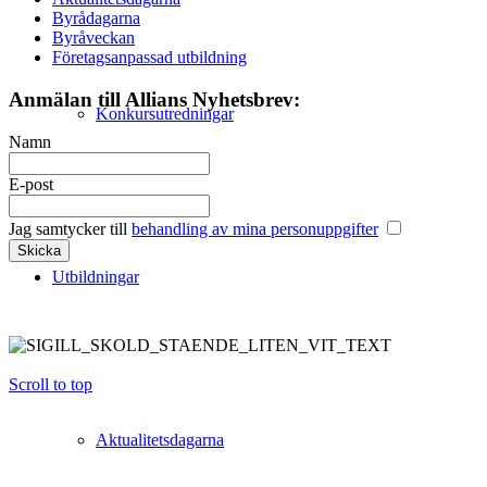
Byrådagarna
Byråveckan
Företagsanpassad utbildning
Anmälan till Allians Nyhetsbrev:
Konkursutredningar
Namn
E-post
Jag samtycker till
behandling av mina personuppgifter
Utbildningar
Scroll to top
Aktualitetsdagarna