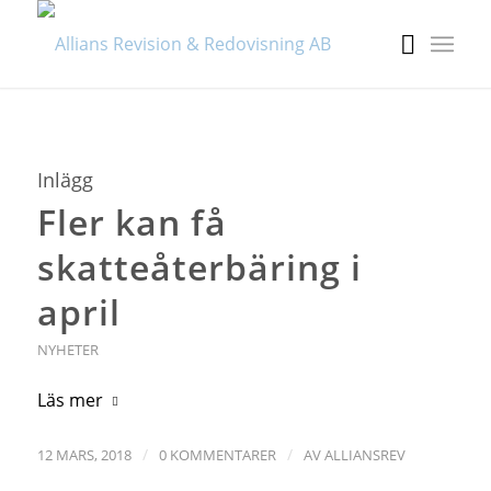
Inlägg
Fler kan få
skatteåterbäring i
april
NYHETER
Läs mer
/
/
12 MARS, 2018
0 KOMMENTARER
AV
ALLIANSREV