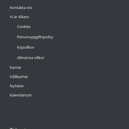
Kontakta oss
Vi är Allians
Cookies
Personuppgiftspolicy
Köpvillkor
Allmänna villkor
Karriär
Hållbarhet
Nyheter
Kalendarium