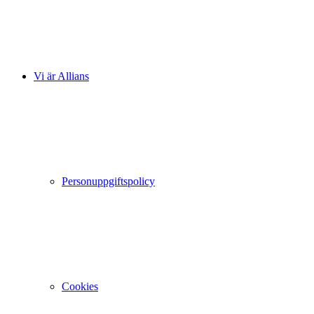
Vi är Allians
Personuppgiftspolicy
Cookies