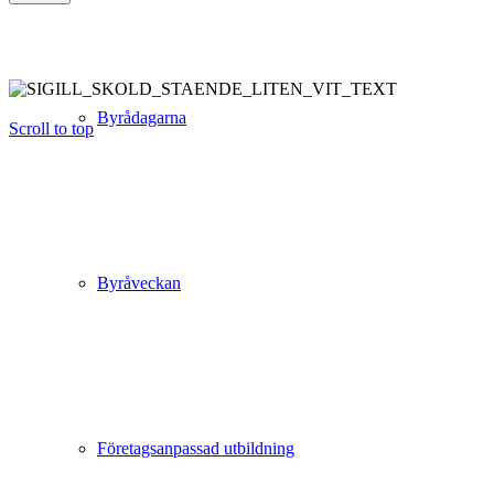
Byrådagarna
Scroll to top
Byråveckan
Företagsanpassad utbildning