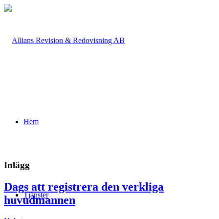
Hem
Inlägg
Dags att registrera den verkliga
Tjänster
huvudmannen