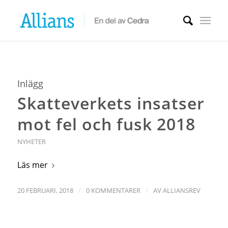
Inlägg
Skatteverkets insatser
mot fel och fusk 2018
NYHETER
Läs mer
/
/
20 FEBRUARI, 2018
0 KOMMENTARER
AV
ALLIANSREV