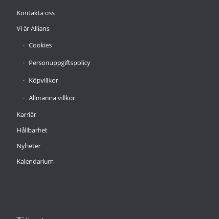
Kontakta oss
Vi är Allians
Cookies
Personuppgiftspolicy
Köpvillkor
Allmänna villkor
Karriär
Hållbarhet
Nyheter
Kalendarium