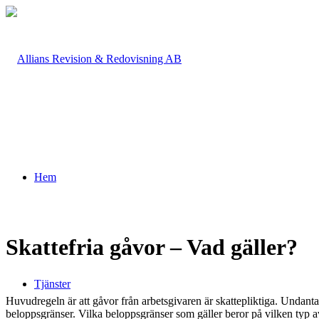
Hem
Skattefria gåvor – Vad gäller?
Tjänster
Huvudregeln är att gåvor från arbetsgivaren är skattepliktiga. Undant
beloppsgränser. Vilka beloppsgränser som gäller beror på vilken typ av