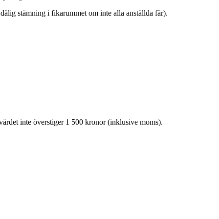
e dålig stämning i fikarummet om inte alla anställda får).
 värdet inte överstiger 1 500 kronor (inklusive moms).