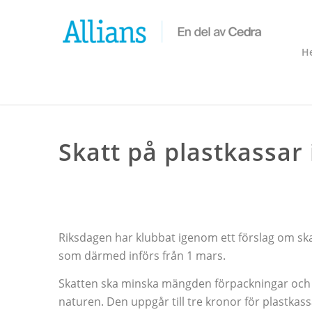
H
Skatt på plastkassar 
Riksdagen har klubbat igenom ett förslag om ska
som därmed införs från 1 mars.
Skatten ska minska mängden förpackningar och a
naturen. Den uppgår till tre kronor för plastkassa