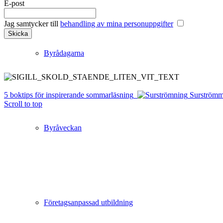
E-post
Jag samtycker till
behandling av mina personuppgifter
Byrådagarna
5 boktips för inspirerande sommarläsning
Surströmm
Scroll to top
Byråveckan
Företagsanpassad utbildning