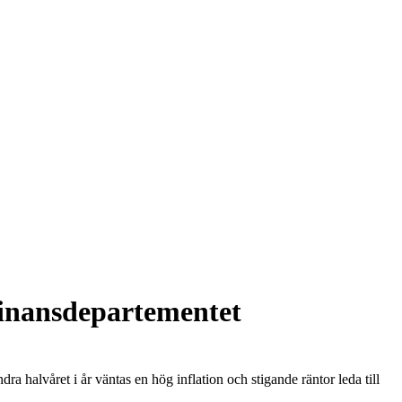
Finansdepartementet
halvåret i år väntas en hög inflation och stigande räntor leda till