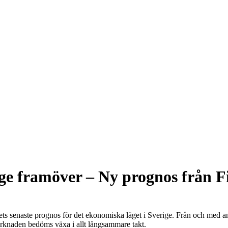
ige framöver – Ny prognos från 
senaste prognos för det ekonomiska läget i Sverige. Från och med andra 
arknaden bedöms växa i allt långsammare takt.