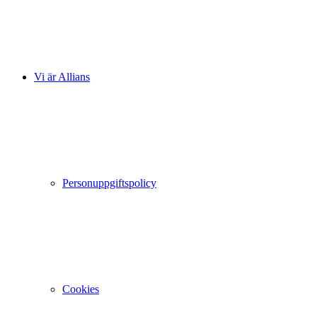
Vi är Allians
Personuppgiftspolicy
Cookies