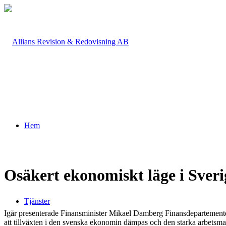
Hem
Osäkert ekonomiskt läge i Sver
Tjänster
Igår presenterade Finansminister Mikael Damberg Finansdepartementets 
att tillväxten i den svenska ekonomin dämpas och den starka arbetsm