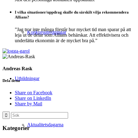
I vilka situationer/uppdrag skulle du särskilt vilja rekommendera
Allians?
”Jag tror inte många förstår hur mycket tid man sparar på att
Konkursutredningar
leja ut de delar som Allians behärskar. Att effektivisera och
underlätta ekonomin är de mycket bra på.”
Andreas Rask
Utbildningar
Dela detta
Share on Facebook
Share on LinkedIn
Share by Mail
Aktualitetsdagarna
Kategorier