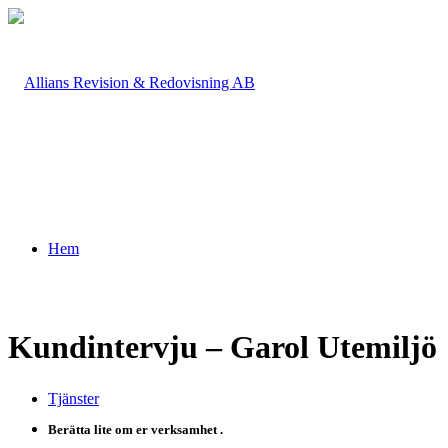
Hem
Kundintervju – Garol Utemiljö
Tjänster
Berätta lite om er verksamhet .