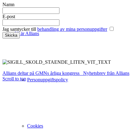
Namn
E-post
Jag samtycker till
behandling av mina personuppgifter
Vi är Allians
Allians deltar på GMNs årliga kongress
Nyhetsbrev från Allians
Scroll to top
Personuppgiftspolicy
Cookies