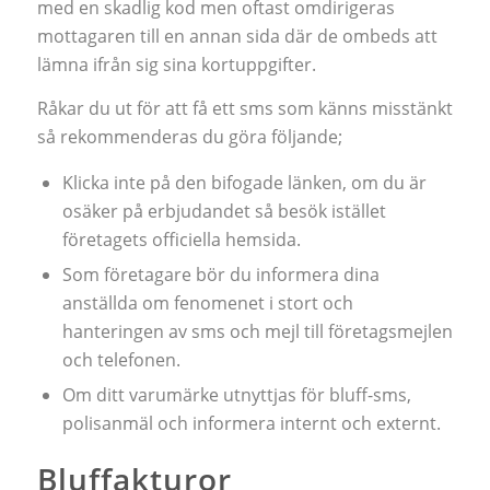
med en skadlig kod men oftast omdirigeras
mottagaren till en annan sida där de ombeds att
lämna ifrån sig sina kortuppgifter.
Råkar du ut för att få ett sms som känns misstänkt
så rekommenderas du göra följande;
Klicka inte på den bifogade länken, om du är
osäker på erbjudandet så besök istället
företagets officiella hemsida.
Som företagare bör du informera dina
anställda om fenomenet i stort och
hanteringen av sms och mejl till företagsmejlen
och telefonen.
Om ditt varumärke utnyttjas för bluff-sms,
polisanmäl och informera internt och externt.
Bluffakturor