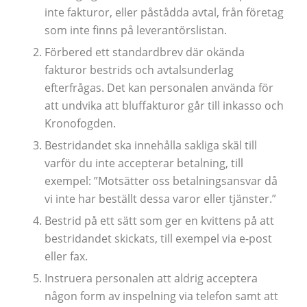
inte fakturor, eller påstådda avtal, från företag
som inte finns på leverantörslistan.
Förbered ett standardbrev där okända
fakturor bestrids och avtalsunderlag
efterfrågas. Det kan personalen använda för
att undvika att bluffakturor går till inkasso och
Kronofogden.
Bestridandet ska innehålla sakliga skäl till
varför du inte accepterar betalning, till
exempel: ”Motsätter oss betalningsansvar då
vi inte har beställt dessa varor eller tjänster.”
Bestrid på ett sätt som ger en kvittens på att
bestridandet skickats, till exempel via e-post
eller fax.
Instruera personalen att aldrig acceptera
någon form av inspelning via telefon samt att