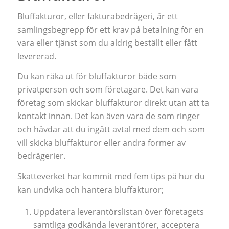
Bluffakturor, eller fakturabedrägeri, är ett
samlingsbegrepp för ett krav på betalning för en
vara eller tjänst som du aldrig beställt eller fått
levererad.
Du kan råka ut för bluffakturor både som
privatperson och som företagare. Det kan vara
företag som skickar bluffakturor direkt utan att ta
kontakt innan. Det kan även vara de som ringer
och hävdar att du ingått avtal med dem och som
vill skicka bluffakturor eller andra former av
bedrägerier.
Skatteverket har kommit med fem tips på hur du
kan undvika och hantera bluffakturor;
Uppdatera leverantörslistan över företagets
samtliga godkända leverantörer, acceptera