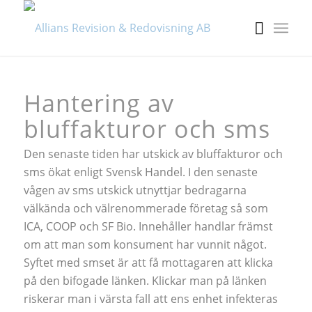
Hantering av
bluffakturor och sms
Den senaste tiden har utskick av bluffakturor och
sms ökat enligt Svensk Handel. I den senaste
vågen av sms utskick utnyttjar bedragarna
välkända och välrenommerade företag så som
ICA, COOP och SF Bio. Innehåller handlar främst
om att man som konsument har vunnit något.
Syftet med smset är att få mottagaren att klicka
på den bifogade länken. Klickar man på länken
riskerar man i värsta fall att ens enhet infekteras