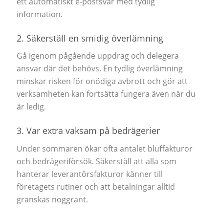
ett automatiskt e-postsvar med tydlig
information.
2. Säkerställ en smidig överlämning
Gå igenom pågående uppdrag och delegera
ansvar där det behövs. En tydlig överlämning
minskar risken för onödiga avbrott och gör att
verksamheten kan fortsätta fungera även när du
är ledig.
3. Var extra vaksam på bedrägerier
Under sommaren ökar ofta antalet bluffakturor
och bedrägeriförsök. Säkerställ att alla som
hanterar leverantörsfakturor känner till
företagets rutiner och att betalningar alltid
granskas noggrant.