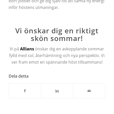
bort jobbet och ge dig själv tid att samla ny energi
inför höstens utmaningar.
Vi önskar dig en riktigt
skön sommar!
Vi på
Allians
önskar dig en avkopplande sommar
fylld med sol, återhämtning och nya perspektiv. Vi
ser fram emot en spännande höst tillsammans!
Dela detta