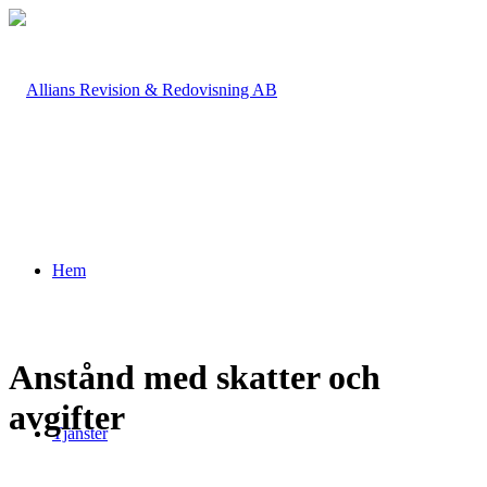
Hem
Anstånd med skatter och
avgifter
Tjänster