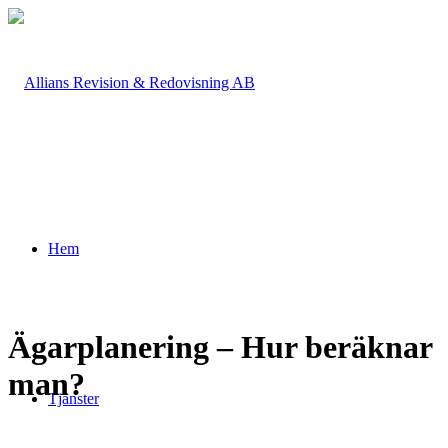
Hem
Ägarplanering – Hur beräknar
man?
Tjänster