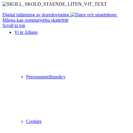
Digital inlämning av årsredovisning
Många kan sommarjobba skattefritt
Scroll to top
Vi är Allians
Personuppgiftspolicy
Cookies