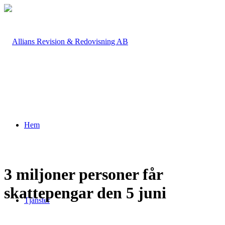
Hem
3 miljoner personer får
skattepengar den 5 juni
Tjänster