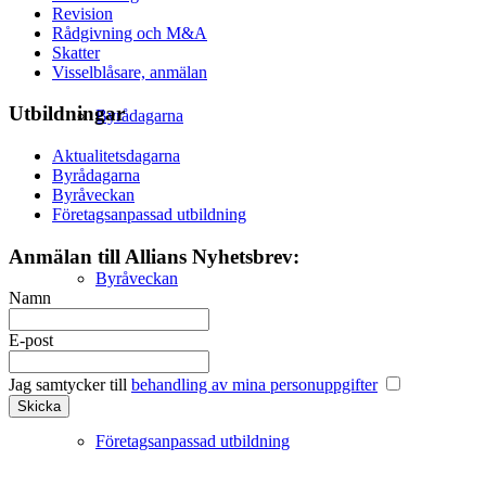
Revision
Rådgivning och M&A
Skatter
Visselblåsare, anmälan
Utbildningar
Byrådagarna
Aktualitetsdagarna
Byrådagarna
Byråveckan
Företagsanpassad utbildning
Anmälan till Allians Nyhetsbrev:
Byråveckan
Namn
E-post
Jag samtycker till
behandling av mina personuppgifter
Företagsanpassad utbildning